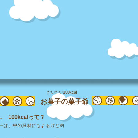
だいたい100kcal
お菓子の菓子爺
100kcalって？
ーは、中の具材にもよるけど約