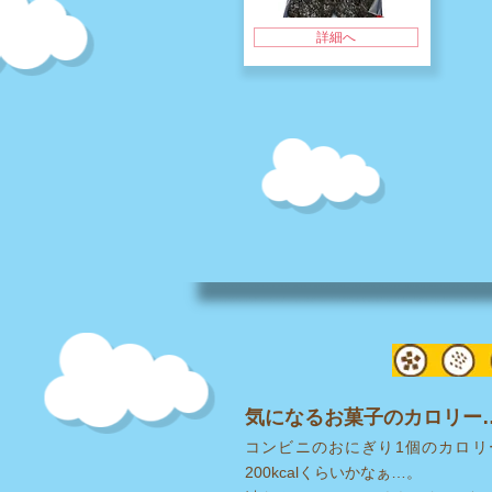
詳細へ
気になるお菓子のカロリー… 
コンビニのおにぎり1個のカロリ
200kcalくらいかなぁ…。