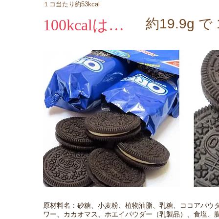
１コ当たり約53kcal
100kcalは…
約19.9g で 
原材料名：砂糖、小麦粉、植物油脂、乳糖、ココアパウ
ワー、カカオマス、ホエイパウダー（乳製品）、食塩、