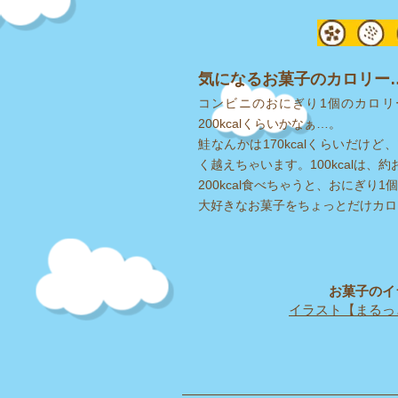
気になるお菓子のカロリー… 
コンビニのおにぎり1個のカロリ
200kcalくらいかなぁ…。
鮭なんかは170kcalくらいだけど、
く越えちゃいます。
100kcalは
200kcal食べちゃうと、おにぎり1
​大好きなお菓子をちょっとだけカ
お菓子のイ
イラスト【まるっ