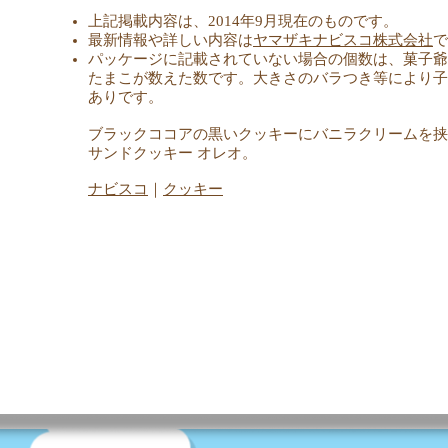
上記掲載内容は、2014年9月現在のものです。
最新情報や詳しい内容は
ヤマザキナビスコ株式会社
で
パッケージに記載されていない場合の個数は、菓子爺
たまこが数えた数です。大きさのバラつき等により子
ありです。
ブラックココアの黒いクッキーにバニラクリームを挟
サンドクッキー オレオ。
ナビスコ
｜
クッキー