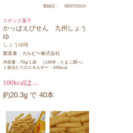
08/07/2014
登録日：
スナック菓子
かっぱえびせん 九州しょう
ゆ
しょうゆ味
製造者：カルビー株式会社
内容量：70g/１袋 （138本：たまこ調べ）
１袋当たりのエネルギー：345kcal
100kcalは…
約20.3g で 40本