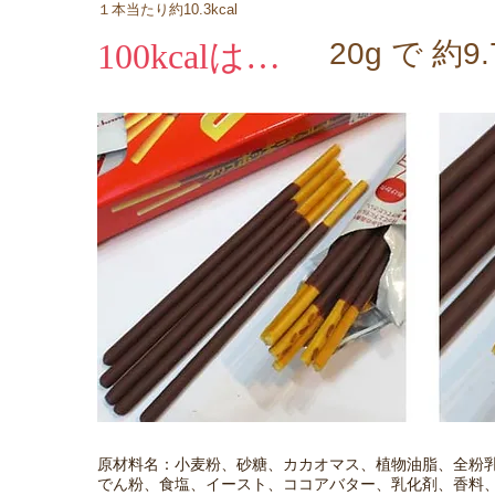
１本当たり約10.3kcal
100kcalは…
20g で 約9
原材料名：小麦粉、砂糖、カカオマス、植物油脂、全粉
でん粉、食塩、イースト、ココアバター、乳化剤、香料