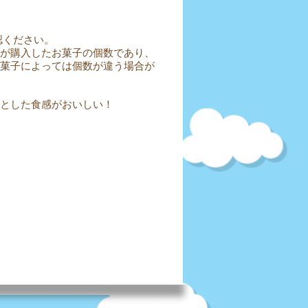
認ください。
が購入したお菓子の個数であり、
菓子によっては個数が違う場合が
とした食感がおいしい！