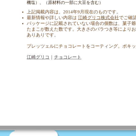
機塩）、（原材料の一部に大豆を含む）
上記掲載内容は、2014年9月現在のものです。
最新情報や詳しい内容は
江崎グリコ株式会社
でご確
パッケージに記載されていない場合の個数は、菓子爺
たまこが数えた数です。大きさのバラつき等によりお
ありありです。
プレッツェルにチョコレートをコーティング。ポキッ
​江崎グリコ
｜
チョコレート