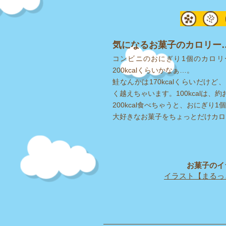
気になるお菓子のカロリー… 
コンビニのおにぎり1個のカロリ
200kcalくらいかなぁ…。
鮭なんかは170kcalくらいだけど、
く越えちゃいます。
100kcalは
200kcal食べちゃうと、おにぎり1
​大好きなお菓子をちょっとだけカ
お菓子のイ
イラスト【まるっ