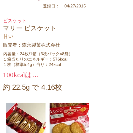
04/27/2015
登録日：
ビスケット
マリー ビスケット
甘い
販売者：森永製菓株式会社
内容量：24枚/1箱（3枚パック×8袋）
１箱当たりのエネルギー：576kcal
１枚（標準5.4g）当り：24kcal
100kcalは…
約 22.5g で 4.16枚