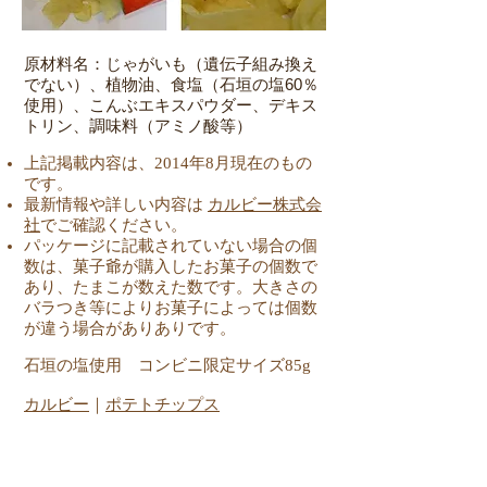
原材料名：じゃがいも（遺伝子組み換え
でない）、植物油、食塩（石垣の塩60％
使用）、こんぶエキスパウダー、デキス
トリン、調味料（アミノ酸等）
上記掲載内容は、2014年8月現在のもの
です。
最新情報や詳しい内容は
カルビー株式会
社
でご確認ください。
パッケージに記載されていない場合の個
数は、菓子爺が購入したお菓子の個数で
あり、たまこが数えた数です。大きさの
バラつき等によりお菓子によっては個数
が違う場合がありありです。
石垣の塩使用 コンビニ限定サイズ85g
​カルビー
｜
ポテトチップス