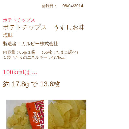
08/04/2014
登録日：
ポテトチップス
ポテトチップス うすしお味
塩味
製造者：カルビー株式会社
内容量：85g/１袋 （65枚：たまこ調べ）
１袋当たりのエネルギー：477kcal
100kcalは…
約 17.8g で 13.6枚