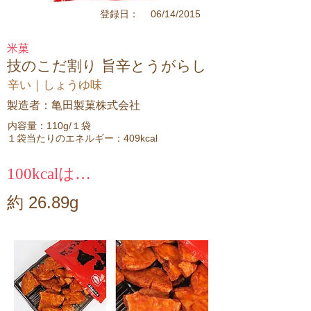
06/14/2015
登録日：
米菓
技のこだ割り 旨辛とうがらし
辛い｜しょうゆ味
製造者：亀田製菓株式会社
内容量：110g/１袋
１袋当たりのエネルギー：409kcal
100kcalは…
約 26.89g