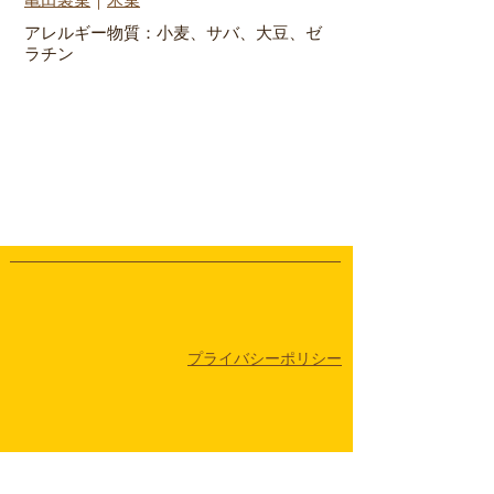
​亀田製菓
｜
米菓
アレルギー物質：小麦、サバ、大豆、ゼ
ラチン
​プライバシーポリシー