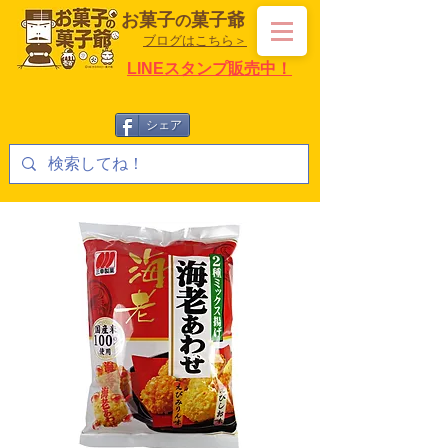
お菓子
菓子爺
の
ブログはこちら＞
LINEスタンプ販売中！
シェア