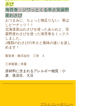
さび
海苔巻：ジワッとくる辛さ安曇野
産わさび
おつまみに、ちょっと物足りない。香ば
しピーナッツ！！
​北海道産山わさびを使ったあられと、安
曇野産わさびを使った海苔巻をミックス
しました
。
2種類のわさびの辛さと風味の違いを楽し
めます！
製造者：株式会社 三幸 A
三幸製菓｜米菓
原材料に含まれるアレルギー物質：小
麦、落花生、大豆
​プライバシーポリシー