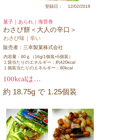
12/02/2018
登録日：
菓子｜あられ｜海苔巻
わさび餅＜大人の辛口＞
わさび味｜辛い
販売者：三幸製菓株式会社
内容量：80ｇ（16g/1個装×5個装）
１袋当たりのエネルギー：約420kcal
１個装当たりのエネルギー：80kcal
100kcalは…
約 18.75g で 1.25個装