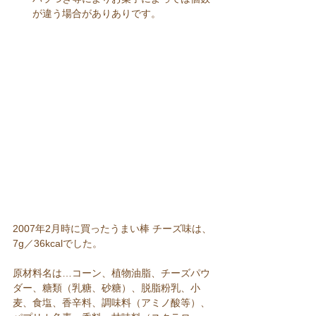
が違う場合がありありです。  
2007年2月時に買ったうまい棒 チーズ味は、
7g／36kcalでした。
原材料名は…コーン、植物油脂、チーズパウ
ダー、糖類（乳糖、砂糖）、脱脂粉乳、小
麦、食塩、香辛料、調味料（アミノ酸等）、