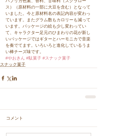
パプリカ色素、香料、甘味料（スクラロー
ス）（原材料の一部に大豆を含む）となって
いました。今と原材料名の表記内容が変わっ
ています。またグラム数もカロリーも減って
います。パッケージの絵も少し変わってい
て、キャラクター足元のひまわりの花が新し
いパッケージではギターとハーモニカで音楽
を奏でてます。いろいろと進化しているうま
い棒チーズ味です。
#やおきん
#駄菓子
#スナック菓子
スナック菓子
コメント