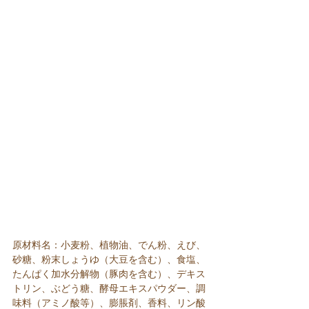
原材料名：小麦粉、植物油、でん粉、えび、
砂糖、粉末しょうゆ（大豆を含む）、食塩、
たんぱく加水分解物（豚肉を含む）、デキス
トリン、ぶどう糖、酵母エキスパウダー、調
味料（アミノ酸等）、膨脹剤、香料、リン酸