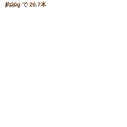
約20g で 26.7本
ドーナツ