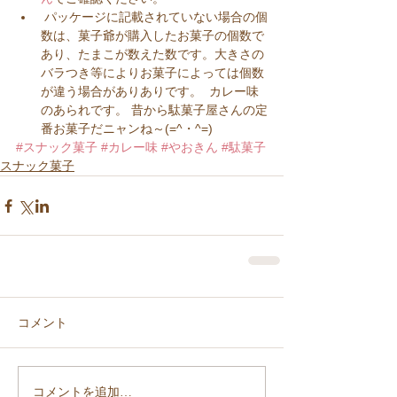
 パッケージに記載されていない場合の個
数は、菓子爺が購入したお菓子の個数で
あり、たまこが数えた数です。大きさの
バラつき等によりお菓子によっては個数
が違う場合がありありです。  カレー味
のあられです。 昔から駄菓子屋さんの定
番お菓子だニャンね～(=^・^=)
#スナック菓子
#カレー味
#やおきん
#駄菓子
スナック菓子
コメント
コメントを追加…