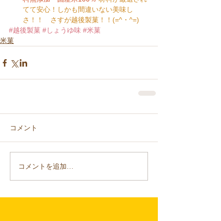
てて安心！しかも間違いない美味し
さ！！　さすが越後製菓！！(=^・^=)
#越後製菓
#しょうゆ味
#米菓
米菓
コメント
コメントを追加…