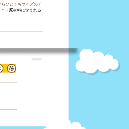
からひとくちサイズのチ
^=)
原材料に含まれる