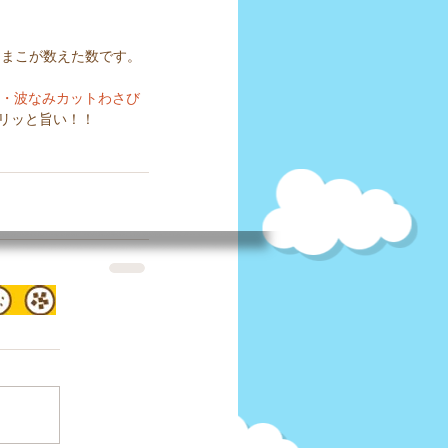
ト・波なみカットわさび
リッと旨い！！