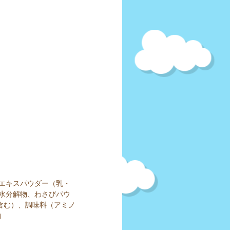
エキスパウダー（乳・
水分解物、わさびパウ
含む）、調味料（アミノ
）