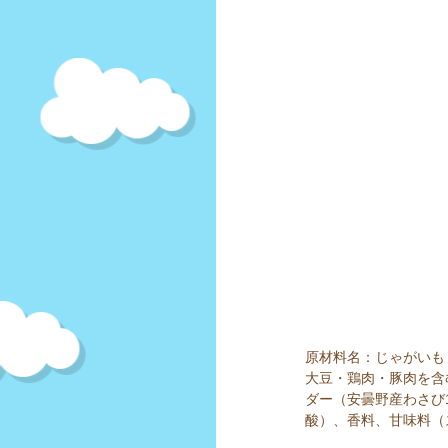
原材料名：じゃがいも
大豆・鶏肉・豚肉を含
ダー（安曇野産わさび
酸）、香料、甘味料（