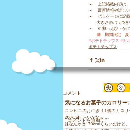
 上記掲載内容は、
 最新情報や詳しい
 パッケージに記載されていない場合の個数は、菓子爺が購入したお菓子の個数であり、たまこが数えた数です。
大きさのバラつき
 ※卵・えび・か
味　期間限定　夏
#ポテトチップス
#カ
ポテトチップス
コメント
気になるお菓子のカロリー… 
コンビニのおにぎり1個のカロリ
200kcalくらいかなぁ…。
コメントを追加…
鮭なんかは170kcalくらいだけど、