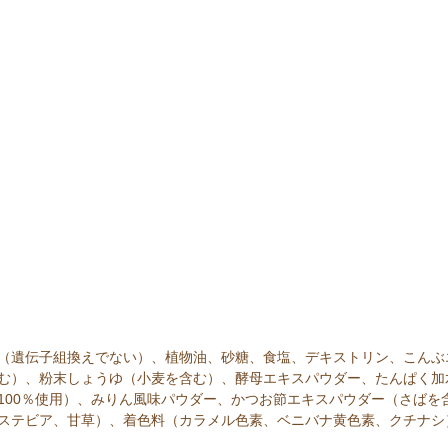
（遺伝子組換えでない）、植物油、砂糖、食塩、デキストリン、こんぶ
む）、粉末しょうゆ（小麦を含む）、酵母エキスパウダー、たんぱく加
100％使用）、みりん風味パウダー、かつお節エキスパウダー（さばを
ステビア、甘草）、着色料（カラメル色素、ベニバナ黄色素、クチナシ