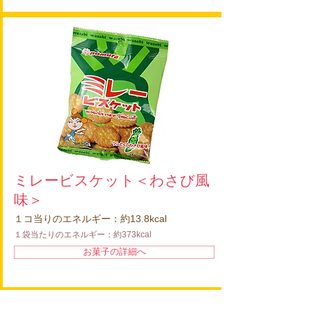
ミレービスケット＜わさび風
味＞
１コ当りのエネルギー：約13.8kcal
１袋当たりのエネルギー：約373kcal
お菓子の詳細へ