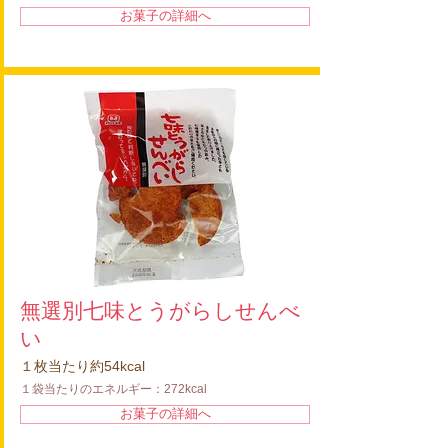
お菓子の詳細へ
無選別七味とうがらしせんべ
い
１枚当たり約54kcal
１袋当たりのエネルギー：272kcal
お菓子の詳細へ