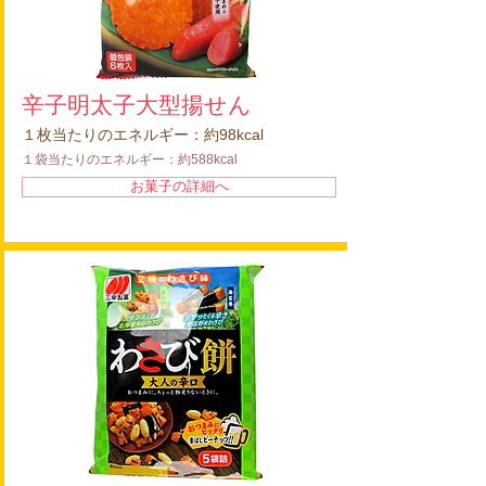
辛子明太子大型揚せん
１枚当たりのエネルギー：約98kcal
１袋当たりのエネルギー：約588kcal
お菓子の詳細へ