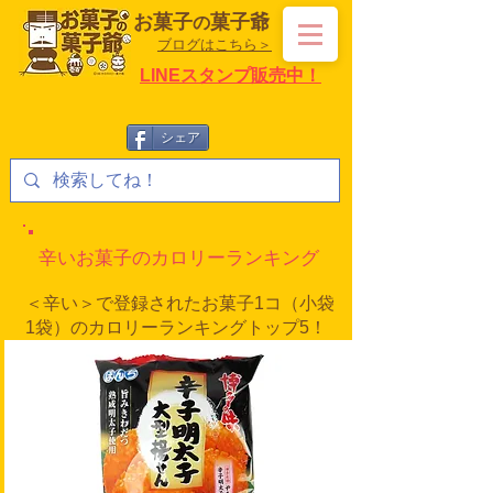
お菓子
菓子爺
の
ブログはこちら＞
LINEスタンプ販売中！
シェア
辛いお菓子のカロリーランキング
＜辛い＞で登録されたお菓子1コ（小袋
1袋）のカロリーランキングトップ5！